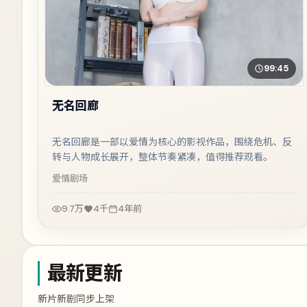
99:45
无名回廊
无名回廊是一部以爱情为核心的影视作品，围绕危机、反
转与人物成长展开，整体节奏紧凑，值得推荐观看。
爱情
剧场
9.7万
4千
4年前
最新更新
新片新剧同步上架