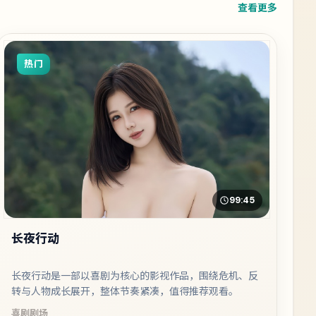
查看更多
热门
99:45
长夜行动
长夜行动是一部以喜剧为核心的影视作品，围绕危机、反
转与人物成长展开，整体节奏紧凑，值得推荐观看。
喜剧
剧场