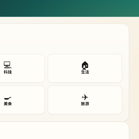
💻
🏠
科技
生活
🍳
✈️
美食
旅游