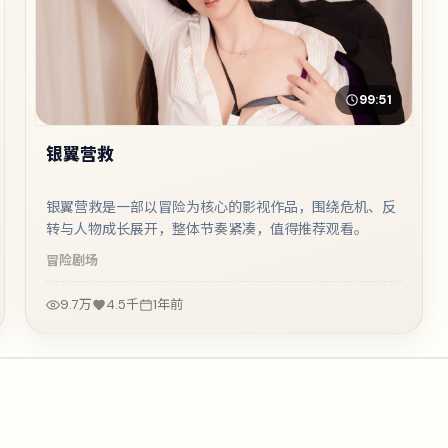
99:51
银翼营救
银翼营救是一部以冒险为核心的影视作品，围绕危机、反
转与人物成长展开，整体节奏紧凑，值得推荐观看。
冒险
剧场
9.7万
4.5千
1年前