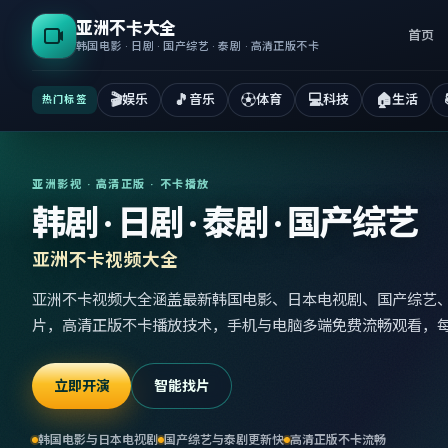
亚洲不卡大全
首页
韩国电影 · 日剧 · 国产综艺 · 泰剧 · 高清正版不卡
🎬
🎵
⚽
💻
🏠
娱乐
音乐
体育
科技
生活
热门标签
亚洲影视 · 高清正版 · 不卡播放
韩剧 · 日剧 · 泰剧 · 国产综艺
亚洲不卡视频大全
亚洲不卡视频大全涵盖最新韩国电影、日本电视剧、国产综艺
片，高清正版不卡播放技术，手机与电脑多端免费流畅观看，
立即开演
智能找片
韩国电影与日本电视剧
国产综艺与泰剧更新快
高清正版不卡流畅