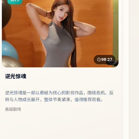
98:27
逆光惊魂
逆光惊魂是一部以悬疑为核心的影视作品，围绕危机、反
转与人物成长展开，整体节奏紧凑，值得推荐观看。
悬疑
剧场