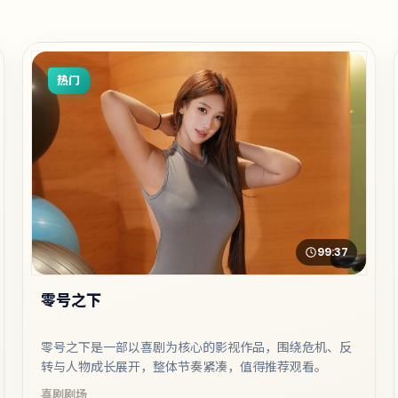
热门
99:37
零号之下
零号之下是一部以喜剧为核心的影视作品，围绕危机、反
转与人物成长展开，整体节奏紧凑，值得推荐观看。
喜剧
剧场