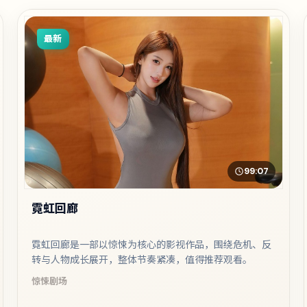
最新
99:07
霓虹回廊
霓虹回廊是一部以惊悚为核心的影视作品，围绕危机、反
转与人物成长展开，整体节奏紧凑，值得推荐观看。
惊悚
剧场