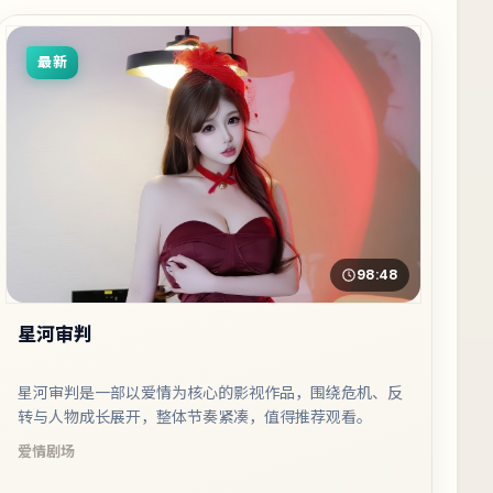
最新
98:48
星河审判
星河审判是一部以爱情为核心的影视作品，围绕危机、反
转与人物成长展开，整体节奏紧凑，值得推荐观看。
爱情
剧场