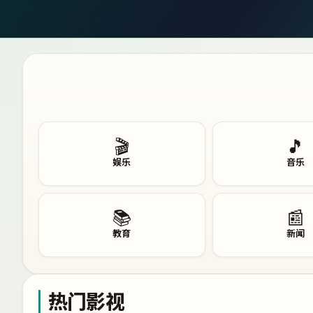
🎬
🎵
娱乐
音乐
📚
📰
教育
新闻
热门影视