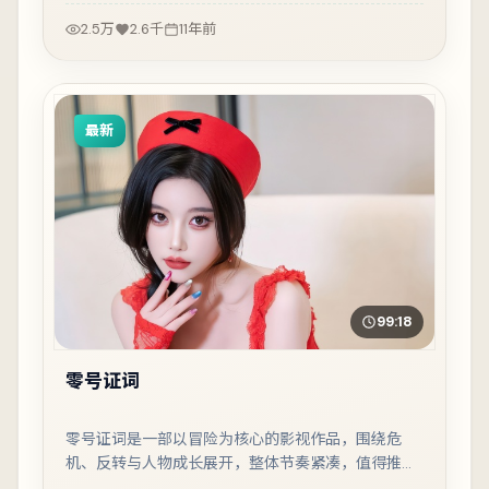
2.5万
2.6千
11年前
最新
99:18
零号证词
零号证词是一部以冒险为核心的影视作品，围绕危
机、反转与人物成长展开，整体节奏紧凑，值得推荐
观看。