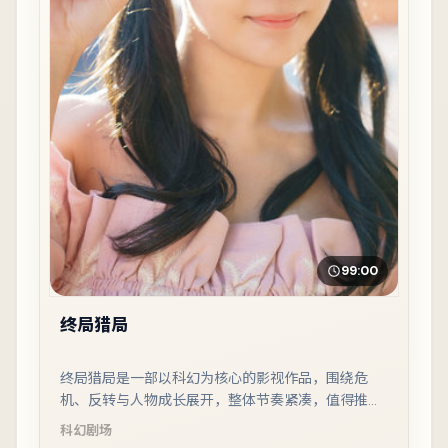
99:00
终局猎局
终局猎局是一部以科幻为核心的影视作品，围绕危
机、反转与人物成长展开，整体节奏紧凑，值得推荐
观看。
科幻
剧场