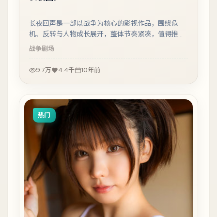
长夜回声是一部以战争为核心的影视作品，围绕危
机、反转与人物成长展开，整体节奏紧凑，值得推荐
观看。
战争
剧场
9.7万
4.4千
10年前
热门