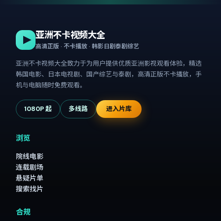
亚洲不卡视频大全
高清正版 · 不卡播放 · 韩影日剧泰剧综艺
亚洲不卡视频大全
致力于为用户提供优质亚洲影视观看体验，精选
韩国电影、日本电视剧、国产综艺与泰剧，高清正版不卡播放，手
机与电脑随时免费观看。
1080P 起
多线路
进入片库
浏览
院线电影
连载剧场
悬疑片单
搜索找片
合规