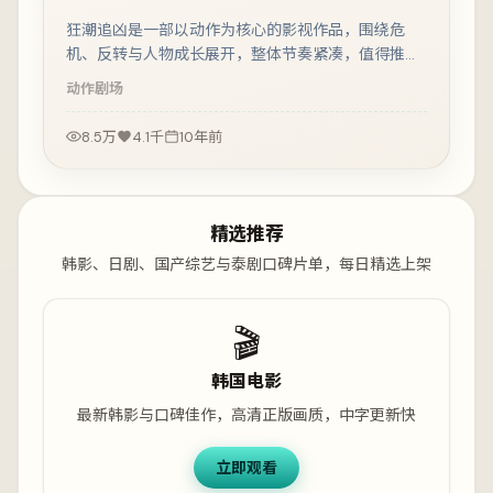
狂潮追凶是一部以动作为核心的影视作品，围绕危
机、反转与人物成长展开，整体节奏紧凑，值得推荐
观看。
动作
剧场
8.5万
4.1千
10年前
精选推荐
韩影、日剧、国产综艺与泰剧口碑片单，每日精选上架
🎬
韩国电影
最新韩影与口碑佳作，高清正版画质，中字更新快
立即观看