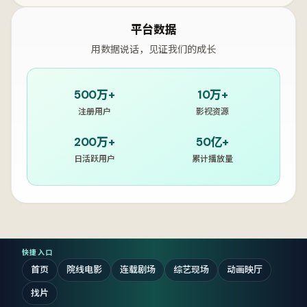
平台数据
用数据说话，见证我们的成长
500万+
10万+
注册用户
影视资源
200万+
50亿+
日活跃用户
累计播放量
快捷入口
首页
院线电影
连载剧场
综艺现场
动画映厅
找片