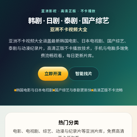
亚洲影视 · 高清正版 · 不卡播放
韩剧 · 日剧 · 泰剧 · 国产综艺
亚洲不卡视频大全
亚洲不卡视频大全涵盖最新韩国电影、日本电视剧、国产综艺、
泰剧与动漫纪录片，高清正版不卡播放技术，手机与电脑多端免
费流畅观看，每日更新片库。
立即开演
智能找片
韩国电影与日本电视剧
国产综艺与泰剧更新快
高清正版不卡流畅
热门分类
电影、电视剧、综艺、动漫与纪录片等亚洲片库，免费高清