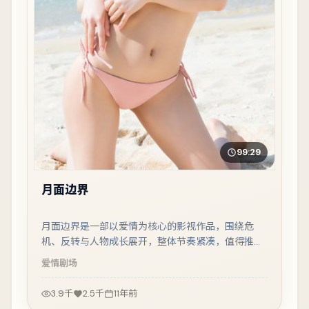
99:29
月面边界
月面边界是一部以爱情为核心的影视作品，围绕危
机、反转与人物成长展开，整体节奏紧凑，值得推荐
观看。
爱情
剧场
3.9千
2.5千
11年前