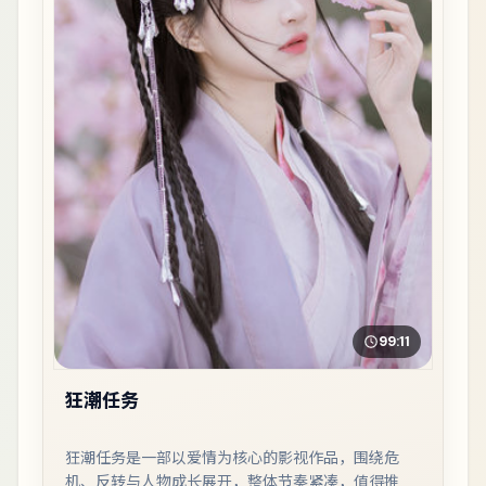
99:11
狂潮任务
狂潮任务是一部以爱情为核心的影视作品，围绕危
机、反转与人物成长展开，整体节奏紧凑，值得推荐