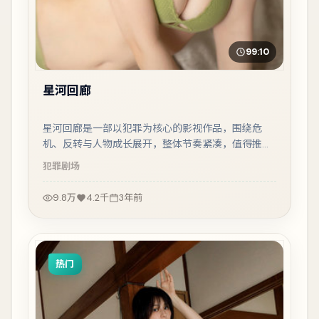
99:10
星河回廊
星河回廊是一部以犯罪为核心的影视作品，围绕危
机、反转与人物成长展开，整体节奏紧凑，值得推荐
观看。
犯罪
剧场
9.8万
4.2千
3年前
热门