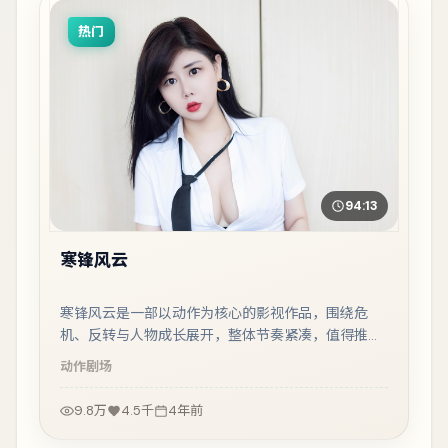
热门
94:13
寒锋风云
寒锋风云是一部以动作为核心的影视作品，围绕危
机、反转与人物成长展开，整体节奏紧凑，值得推荐
观看。
动作
剧场
9.8万
4.5千
4年前