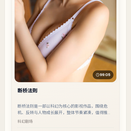
99:05
断桥法则
断桥法则是一部以科幻为核心的影视作品，围绕危
机、反转与人物成长展开，整体节奏紧凑，值得推荐
观看。
科幻
剧场