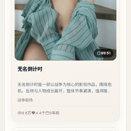
99:51
无名倒计时
无名倒计时是一部以战争为核心的影视作品，围绕危
机、反转与人物成长展开，整体节奏紧凑，值得推荐
观看。
战争
剧场
9.8万
4.4千
5年前