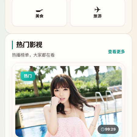
🍳
✈️
美食
旅游
热门影视
查看更多
热播榜单，大家都在看
热门
99:29