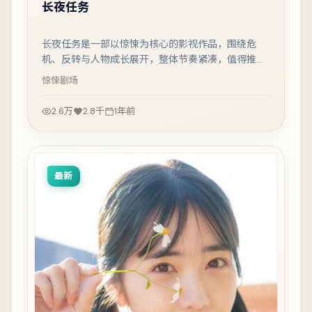
长夜任务
长夜任务是一部以惊悚为核心的影视作品，围绕危
机、反转与人物成长展开，整体节奏紧凑，值得推荐
观看。
惊悚
剧场
2.6万
2.8千
1年前
最新