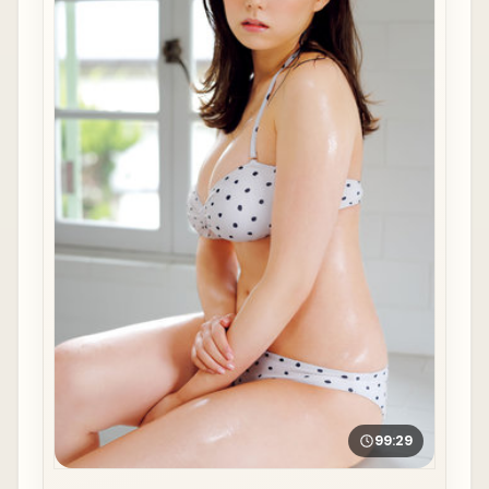
99:29