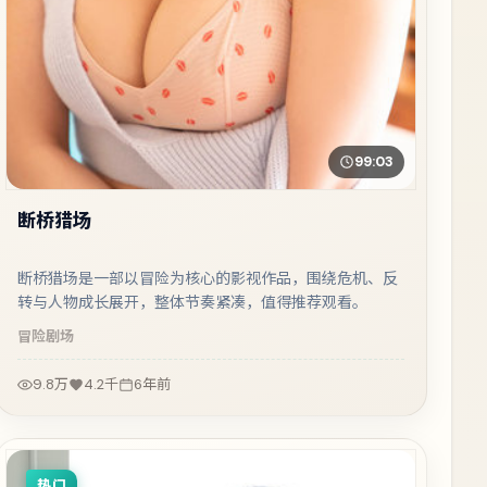
99:03
断桥猎场
断桥猎场是一部以冒险为核心的影视作品，围绕危机、反
转与人物成长展开，整体节奏紧凑，值得推荐观看。
冒险
剧场
9.8万
4.2千
6年前
热门