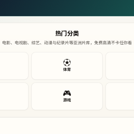
热门分类
电影、电视剧、综艺、动漫与纪录片等亚洲片库，免费高清不卡任你看
⚽
体育
🎮
游戏