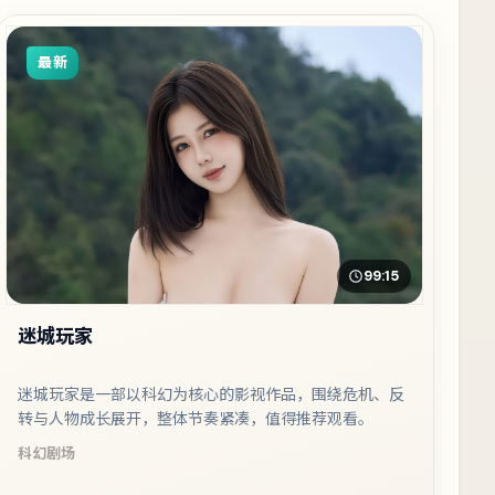
最新
99:15
迷城玩家
迷城玩家是一部以科幻为核心的影视作品，围绕危机、反
转与人物成长展开，整体节奏紧凑，值得推荐观看。
科幻
剧场