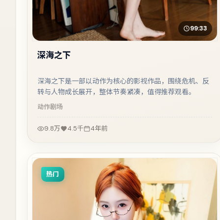
99:33
深海之下
深海之下是一部以动作为核心的影视作品，围绕危机、反
转与人物成长展开，整体节奏紧凑，值得推荐观看。
动作
剧场
9.8万
4.5千
4年前
热门