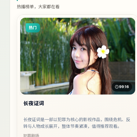
热播榜单，大家都在看
热门
99:16
长夜证词
长夜证词是一部以犯罪为核心的影视作品，围绕危机、反
转与人物成长展开，整体节奏紧凑，值得推荐观看。
犯罪
剧场