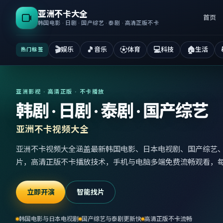
亚洲不卡大全
首页
韩国电影 · 日剧 · 国产综艺 · 泰剧 · 高清正版不卡
🎬
🎵
⚽
💻
🏠
娱乐
音乐
体育
科技
生活
热门标签
亚洲影视 · 高清正版 · 不卡播放
韩剧 · 日剧 · 泰剧 · 国产综艺
亚洲不卡视频大全
亚洲不卡视频大全涵盖最新韩国电影、日本电视剧、国产综艺
片，高清正版不卡播放技术，手机与电脑多端免费流畅观看，
立即开演
智能找片
韩国电影与日本电视剧
国产综艺与泰剧更新快
高清正版不卡流畅