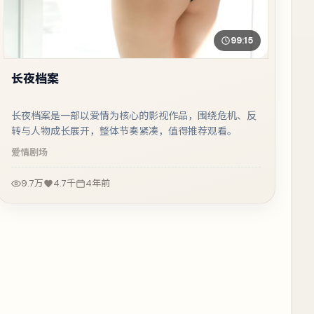
99:15
长夜档案
长夜档案是一部以爱情为核心的影视作品，围绕危机、反
转与人物成长展开，整体节奏紧凑，值得推荐观看。
爱情
剧场
9.7万
4.7千
4年前