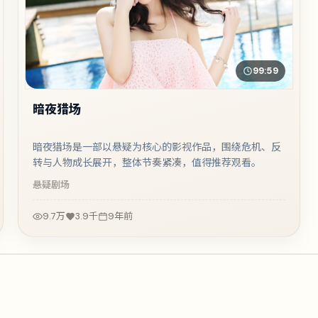
99:59
暗夜猎场
暗夜猎场是一部以悬疑为核心的影视作品，围绕危机、反
转与人物成长展开，整体节奏紧凑，值得推荐观看。
悬疑
剧场
9.7万
3.9千
9年前